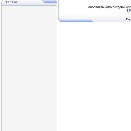
РЕКЛАМА
Добавлять комментарии могу
[
Р
Cop