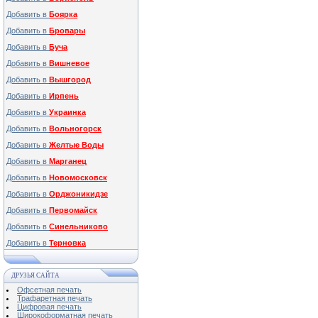
Добавить в
Боярка
Добавить в
Бровары
Добавить в
Буча
Добавить в
Вишневое
Добавить в
Вышгород
Добавить в
Ирпень
Добавить в
Украинка
Добавить в
Вольногорск
Добавить в
Желтые Воды
Добавить в
Марганец
Добавить в
Новомосковск
Добавить в
Орджоникидзе
Добавить в
Первомайск
Добавить в
Синельниково
Добавить в
Терновка
ДРУЗЬЯ САЙТА
Офсетная печать
Трафаретная печать
Цифровая печать
Широкоформатная печать