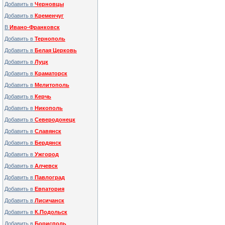
Добавить в
Черновцы
Добавить в
Кременчуг
В
Ивано-Франковск
Добавить в
Тернополь
Добавить в
Белая Церковь
Добавить в
Луцк
Добавить в
Краматорск
Добавить в
Мелитополь
Добавить в
Керчь
Добавить в
Никополь
Добавить в
Северодонецк
Добавить в
Славянск
Добавить в
Бердянск
Добавить в
Ужгород
Добавить в
Алчевск
Добавить в
Павлоград
Добавить в
Евпатория
Добавить в
Лисичанск
Добавить в
К.Подольск
Добавить в
Борисполь