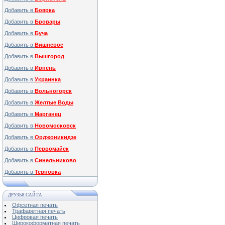
Добавить в
Боярка
Добавить в
Бровары
Добавить в
Буча
Добавить в
Вишневое
Добавить в
Вышгород
Добавить в
Ирпень
Добавить в
Украинка
Добавить в
Вольногорск
Добавить в
Желтые Воды
Добавить в
Марганец
Добавить в
Новомосковск
Добавить в
Орджоникидзе
Добавить в
Первомайск
Добавить в
Синельниково
Добавить в
Терновка
ДРУЗЬЯ САЙТА
Офсетная печать
Трафаретная печать
Цифровая печать
Широкоформатная печать