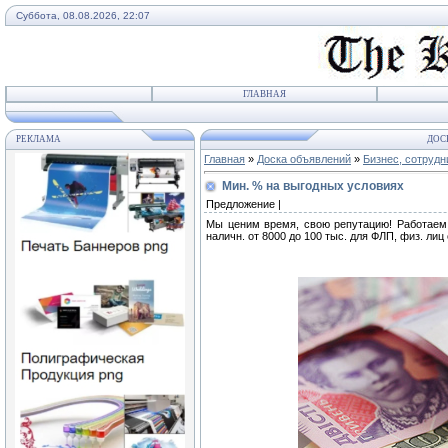
Суббота, 08.08.2026, 22:07
ГЛАВНАЯ
РЕКЛАМА
ДОС
Главная
»
Доска объявлений
»
Бизнес, сотрудн
Мин. % на выгодных условиях
Предложение |
Мы ценим время, свою репутацию! Работаем 
наличн. от 8000 до 100 тыс. для ФЛП, физ. лиц 