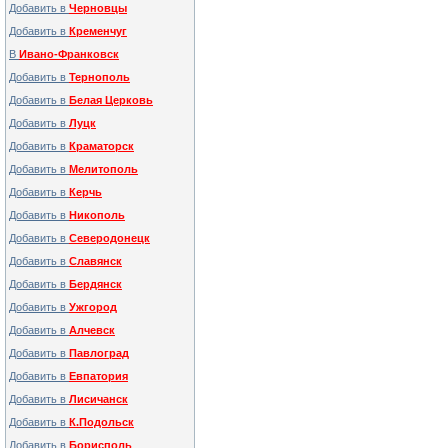
Добавить в
Черновцы
Добавить в
Кременчуг
В
Ивано-Франковск
Добавить в
Тернополь
Добавить в
Белая Церковь
Добавить в
Луцк
Добавить в
Краматорск
Добавить в
Мелитополь
Добавить в
Керчь
Добавить в
Никополь
Добавить в
Северодонецк
Добавить в
Славянск
Добавить в
Бердянск
Добавить в
Ужгород
Добавить в
Алчевск
Добавить в
Павлоград
Добавить в
Евпатория
Добавить в
Лисичанск
Добавить в
К.Подольск
Добавить в
Борисполь