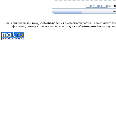
1-20
21-40
41-60
61-80
Cop
Наш сайт посвящен тому, чтоб
объявления Киев
смогли достичь своих читателей,
эфективно, потому что наш сайт не просто
доска объявлений Киева
еще и 