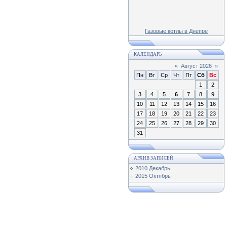
Газовые котлы в Днепре
КАЛЕНДАРЬ
«
Август 2026
»
Пн
Вт
Ср
Чт
Пт
Сб
Вс
1
2
3
4
5
6
7
8
9
10
11
12
13
14
15
16
17
18
19
20
21
22
23
24
25
26
27
28
29
30
31
АРХИВ ЗАПИСЕЙ
2010 Декабрь
2015 Октябрь