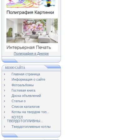
Полиграфия в Днепре
МЕНЮ САЙТА
Главная страница
Информация о сайте
Фотоальбомы
Гостевая книга
Доска объявлений
Статьи о
Список каталогов
Котлы на твердом топ...
КОТЕЛ
ТВЕРДОТОПЛИВНЫ...
Твердотопливные котлы