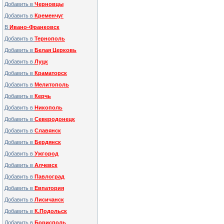
Добавить в
Черновцы
Добавить в
Кременчуг
В
Ивано-Франковск
Добавить в
Тернополь
Добавить в
Белая Церковь
Добавить в
Луцк
Добавить в
Краматорск
Добавить в
Мелитополь
Добавить в
Керчь
Добавить в
Никополь
Добавить в
Северодонецк
Добавить в
Славянск
Добавить в
Бердянск
Добавить в
Ужгород
Добавить в
Алчевск
Добавить в
Павлоград
Добавить в
Евпатория
Добавить в
Лисичанск
Добавить в
К.Подольск
Добавить в
Борисполь