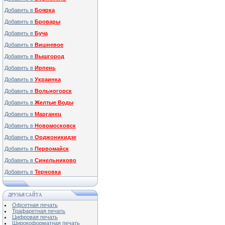
Добавить в
Боярка
Добавить в
Бровары
Добавить в
Буча
Добавить в
Вишневое
Добавить в
Вышгород
Добавить в
Ирпень
Добавить в
Украинка
Добавить в
Вольногорск
Добавить в
Желтые Воды
Добавить в
Марганец
Добавить в
Новомосковск
Добавить в
Орджоникидзе
Добавить в
Первомайск
Добавить в
Синельниково
Добавить в
Терновка
ДРУЗЬЯ САЙТА
Офсетная печать
Трафаретная печать
Цифровая печать
Широкоформатная печать